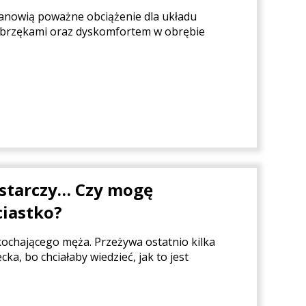
stanowią poważne obciążenie dla układu
i obrzękami oraz dyskomfortem w obrębie
wystarczy… Czy mogę
ciastko?
kochającego męża. Przeżywa ostatnio kilka
ka, bo chciałaby wiedzieć, jak to jest