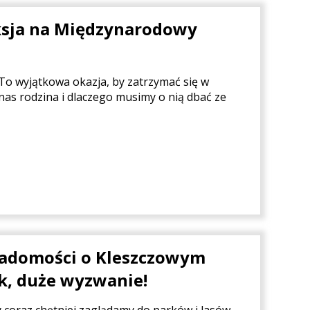
eksja na Międzynarodowy
o wyjątkowa okazja, by zatrzymać się w
 nas rodzina i dlaczego musimy o nią dbać ze
iadomości o Kleszczowym
k, duże wyzwanie!