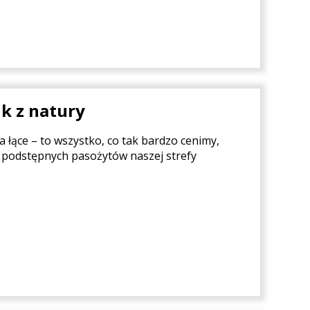
ik z natury
a łące – to wszystko, co tak bardzo cenimy,
j podstępnych pasożytów naszej strefy