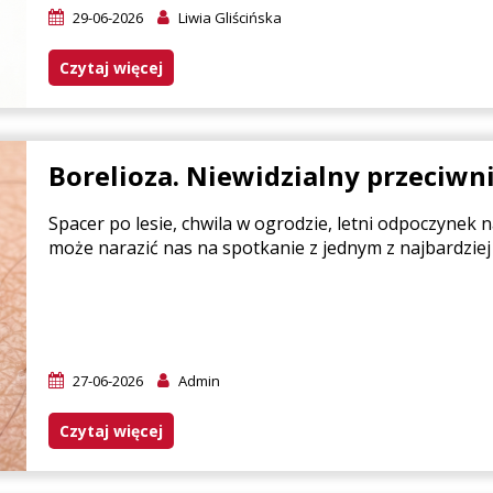
29-06-2026
Liwia Gliścińska
Czytaj więcej
Borelioza. Niewidzialny przeciwn
Spacer po lesie, chwila w ogrodzie, letni odpoczynek n
może narazić nas na spotkanie z jednym z najbardzie
27-06-2026
Admin
Czytaj więcej