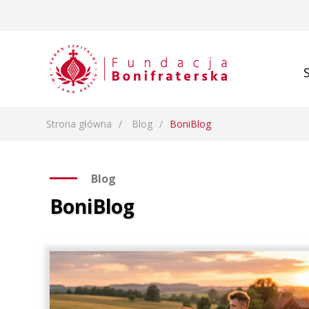
Strona główna
Blog
BoniBlog
Blog
BoniBlog