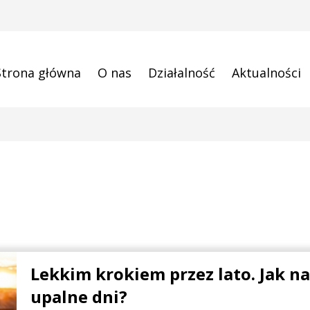
Strona główna
O nas
Działalność
Aktualności
Lekkim krokiem przez lato. Jak n
upalne dni?