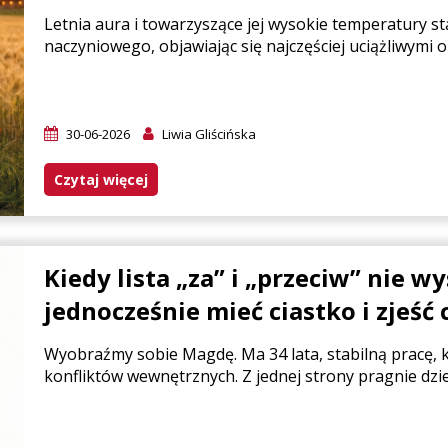
Letnia aura i towarzyszące jej wysokie temperatury 
naczyniowego, objawiając się najczęściej uciążliwym
30-06-2026
Liwia Gliścińska
Czytaj więcej
Kiedy lista „za” i „przeciw” nie 
jednocześnie mieć ciastko i zjeść 
Wyobraźmy sobie Magdę. Ma 34 lata, stabilną pracę, 
konfliktów wewnętrznych. Z jednej strony pragnie dziec