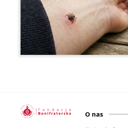
O nas