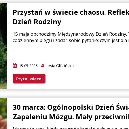
Przystań w świecie chaosu. Refl
Dzień Rodziny
15 maja obchodzimy Międzynarodowy Dzień Rodziny. T
codziennym biegu i zadać sobie pytanie: czym jest dla
15-05-2026
Liwia Gliścińska
Czytaj więcej
30 marca: Ogólnopolski Dzień Św
Zapaleniu Mózgu. Mały przeciwni