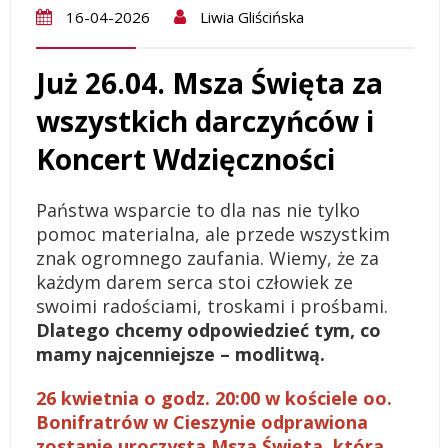
16-04-2026
Liwia Gliścińska
Już 26.04. Msza Święta za
wszystkich darczyńców i
Koncert Wdzięczności
Państwa wsparcie to dla nas nie tylko
pomoc materialna, ale przede wszystkim
znak ogromnego zaufania. Wiemy, że za
każdym darem serca stoi człowiek ze
swoimi radościami, troskami i prośbami.
Dlatego chcemy odpowiedzieć tym, co
mamy najcenniejsze – modlitwą.
26 kwietnia o godz. 20:00 w kościele oo.
Bonifratrów w Cieszynie odprawiona
zostanie uroczysta Msza Święta, która