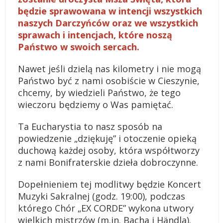
będzie sprawowana w intencji wszystkich
naszych Darczyńców oraz we wszystkich
sprawach i intencjach, które noszą
Państwo w swoich sercach.
Nawet jeśli dzielą nas kilometry i nie mogą
Państwo być z nami osobiście w Cieszynie,
chcemy, by wiedzieli Państwo, że tego
wieczoru będziemy o Was pamiętać.
Ta Eucharystia to nasz sposób na
powiedzenie „dziękuję” i otoczenie opieką
duchową każdej osoby, która współtworzy
z nami Bonifraterskie dzieła dobroczynne.
Dopełnieniem tej modlitwy będzie Koncert
Muzyki Sakralnej (godz. 19:00), podczas
którego Chór „EX CORDE” wykona utwory
wielkich mistrzów (m.in. Bacha i Händla).