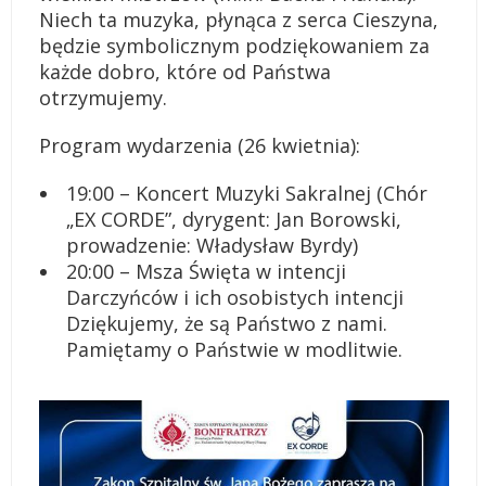
Niech ta muzyka, płynąca z serca Cieszyna,
będzie symbolicznym podziękowaniem za
każde dobro, które od Państwa
otrzymujemy.
Program wydarzenia (26 kwietnia):
19:00 – Koncert Muzyki Sakralnej (Chór
„EX CORDE”, dyrygent: Jan Borowski,
prowadzenie: Władysław Byrdy)
20:00 – Msza Święta w intencji
Darczyńców i ich osobistych intencji
Dziękujemy, że są Państwo z nami.
Pamiętamy o Państwie w modlitwie.