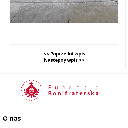
<< Poprzedni wpis
Następny wpis >>
O nas