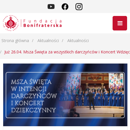
Strona główna
Aktualności
Aktualności
Już 26.04. Msza Święta za wszystkich darczyńców i Koncert Wdzię