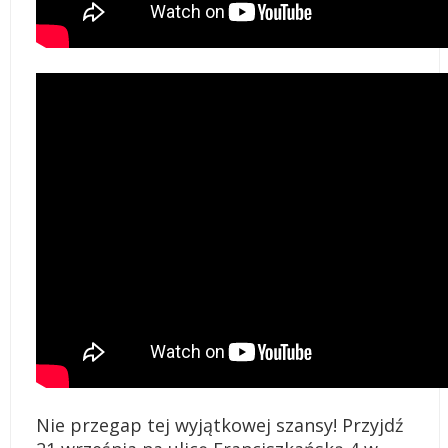
Nie przegap tej wyjątkowej szansy! Przyjdź