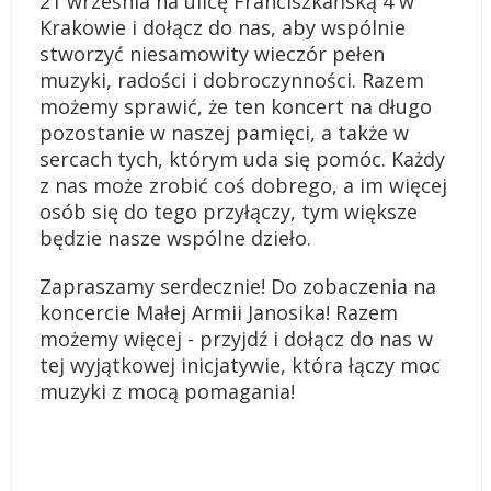
21 września na ulicę Franciszkańską 4 w
Krakowie i dołącz do nas, aby wspólnie
stworzyć niesamowity wieczór pełen
muzyki, radości i dobroczynności. Razem
możemy sprawić, że ten koncert na długo
pozostanie w naszej pamięci, a także w
sercach tych, którym uda się pomóc. Każdy
z nas może zrobić coś dobrego, a im więcej
osób się do tego przyłączy, tym większe
będzie nasze wspólne dzieło.
Zapraszamy serdecznie! Do zobaczenia na
koncercie Małej Armii Janosika! Razem
możemy więcej - przyjdź i dołącz do nas w
tej wyjątkowej inicjatywie, która łączy moc
muzyki z mocą pomagania!