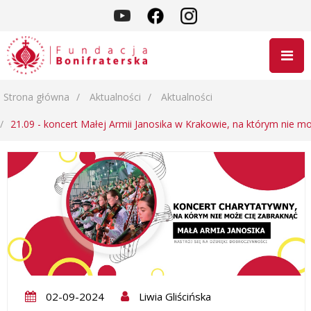
Strona główna
Aktualności
Aktualności
21.09 - koncert Małej Armii Janosika w Krakowie, na którym nie m
02-09-2024
Liwia Gliścińska