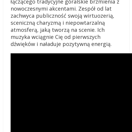
łączącego tradycyjne góralskie brzmienia z
nowoczesnymi akcentami. Zespół od lat
zachwyca publiczność swoją wirtuozerią,
sceniczną charyzmą i niepowtarzalną
atmosferą, jaką tworzą na scenie. Ich
muzyka wciągnie Cię od pierwszych
dźwięków i naładuje pozytywną energią.