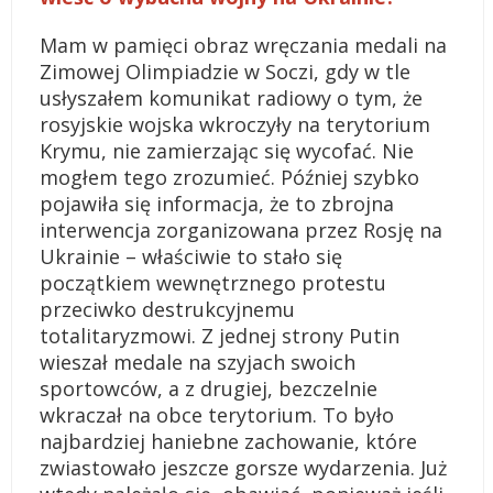
Mam w pamięci obraz wręczania medali na
Zimowej Olimpiadzie w Soczi, gdy w tle
usłyszałem komunikat radiowy o tym, że
rosyjskie wojska wkroczyły na terytorium
Krymu, nie zamierzając się wycofać. Nie
mogłem tego zrozumieć. Później szybko
pojawiła się informacja, że to zbrojna
interwencja zorganizowana przez Rosję na
Ukrainie – właściwie to stało się
początkiem wewnętrznego protestu
przeciwko destrukcyjnemu
totalitaryzmowi. Z jednej strony Putin
wieszał medale na szyjach swoich
sportowców, a z drugiej, bezczelnie
wkraczał na obce terytorium. To było
najbardziej haniebne zachowanie, które
zwiastowało jeszcze gorsze wydarzenia. Już