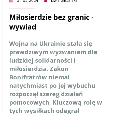
01-05-2024
Liwia Gliścińska
Miłosierdzie bez granic -
wywiad
Wojna na Ukrainie stała się
prawdziwym wyzwaniem dla
ludzkiej solidarności i
miłosierdzia. Zakon
Bonifratrów niemal
natychmiast po jej wybuchu
rozpoczął szereg działań
pomocowych. Kluczową rolę w
tych wysiłkach odegrał