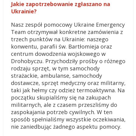
Jakie zapotrzebowanie zgłaszano na
Ukrainie?
Nasz zespół pomocowy Ukraine Emergency
Team otrzymywał konkretne zamówienia z
trzech punktów na Ukrainie: naszego
konwentu, parafii św. Bartłomieja oraz
centrum dowodzenia wojskowego w
Drohobyczu. Przychodziły prośby o różnego
rodzaju sprzęt, w tym samochody
strażackie, ambulanse, samochody
dostawcze, sprzęt medyczny oraz militarny,
taki jak hełmy czy odzież termoaktywna. Na
początku skupialiśmy się na zakupach
militarnych, ale z czasem przeszliśmy do
zaspokajania potrzeb cywilnych. W ten
sposób spełnialiśmy wszystkie oczekiwania,
nie zaniedbując żadnego aspektu pomocy.