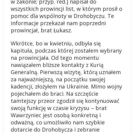
w zakonie; przyp. red.] napisał do
wszystkich prowincji list, w którym prosił o
pomoc dla wspólnoty w Drohobyczu. Te
informacje przekazał nam poprzedni
prowincjał, brat Łukasz.
Wkrótce, bo w kwietniu, odbyła się
kapituła, podczas której zostałem wybrany
na prowincjała. Od tego momentu
nawiązałem bliższe kontakty z Kurią
Generalną. Pierwszą wizytę, którą uznałem
za najważniejszą, na początku swojej
kadencji, złożyłem na Ukrainie. Mimo wojny
pojechałem do braci. Na szczęście
tamtejszy przeor zgodził się kontynuować
swoją funkcję w czasie kryzysu – brat
Wawrzyniec jest osobą konkretną i
odważną, co umożliwiło nam szybkie
dotarcie do Drohobycza i zebranie