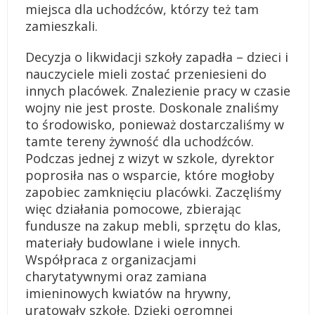
miejsca dla uchodźców, którzy też tam
zamieszkali.
Decyzja o likwidacji szkoły zapadła – dzieci i
nauczyciele mieli zostać przeniesieni do
innych placówek. Znalezienie pracy w czasie
wojny nie jest proste. Doskonale znaliśmy
to środowisko, ponieważ dostarczaliśmy w
tamte tereny żywność dla uchodźców.
Podczas jednej z wizyt w szkole, dyrektor
poprosiła nas o wsparcie, które mogłoby
zapobiec zamknięciu placówki. Zaczęliśmy
więc działania pomocowe, zbierając
fundusze na zakup mebli, sprzętu do klas,
materiały budowlane i wiele innych.
Współpraca z organizacjami
charytatywnymi oraz zamiana
imieninowych kwiatów na hrywny,
uratowały szkołę. Dzięki ogromnej