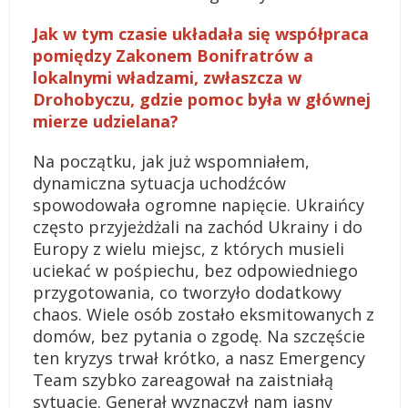
Jak w tym czasie układała się współpraca
pomiędzy Zakonem Bonifratrów a
lokalnymi władzami, zwłaszcza w
Drohobyczu, gdzie pomoc była w głównej
mierze udzielana?
Na początku, jak już wspomniałem,
dynamiczna sytuacja uchodźców
spowodowała ogromne napięcie. Ukraińcy
często przyjeżdżali na zachód Ukrainy i do
Europy z wielu miejsc, z których musieli
uciekać w pośpiechu, bez odpowiedniego
przygotowania, co tworzyło dodatkowy
chaos. Wiele osób zostało eksmitowanych z
domów, bez pytania o zgodę. Na szczęście
ten kryzys trwał krótko, a nasz Emergency
Team szybko zareagował na zaistniałą
sytuację. Generał wyznaczył nam jasny