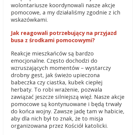
wolontariusze koordynowali nasze akcje
pomocowe, a my działaliśmy zgodnie z ich
wskazówkami.
Jak reagowali potrzebujący na przyjazd
busa z środkami pomocowymi?
Reakcje mieszkańców są bardzo
emocjonalne. Często dochodzi do
wzruszających momentów – wystarczy
drobny gest, jak świeżo upieczona
babeczka czy ciastka, kubek ciepłej
herbaty. To robi wrażenie, pozwala
zawiązać jeszcze silniejszą więź. Nasze akcje
pomocowe są kontynuowane i będą trwały
do końca wojny. Zawsze jadę tam w habicie,
aby dla nich był to znak, że to misja
organizowana przez Kościół katolicki.