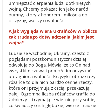
umniejszać cierpienia ludzi dotkniętych
wojną. Chcemy pokazać ich jako naród
dumny, który z honorem i miłością do
ojczyzny, walczy o wolność.
A jak wygląda wiara Ukraińców w obliczu
tak trudnego doświadczenia, jakim jest
wojna?
Ludzie ze wschodniej Ukrainy, często z
poglądami postkomunistyczni dzisiaj
odwołują do Boga. Mówią, że to On nad
wszystkim czuwa i pomoże im odzyskać
upragnioną wolność. Krzyżyki, obrazki czy
różańce to dla nich bardzo cenne rzeczy,
które oni przyjmują z czcią, przekazują
dalej. Ogromna liczba różańców trafiła do
żołnierzy – trzymają je wiernie przy sobie,
co świadczy o ich głębokiej wierze i nadziei