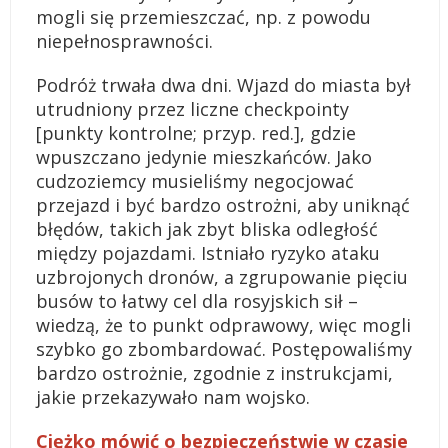
mogli się przemieszczać, np. z powodu
niepełnosprawności.
Podróż trwała dwa dni. Wjazd do miasta był
utrudniony przez liczne checkpointy
[punkty kontrolne; przyp. red.], gdzie
wpuszczano jedynie mieszkańców. Jako
cudzoziemcy musieliśmy negocjować
przejazd i być bardzo ostrożni, aby uniknąć
błędów, takich jak zbyt bliska odległość
między pojazdami. Istniało ryzyko ataku
uzbrojonych dronów, a zgrupowanie pięciu
busów to łatwy cel dla rosyjskich sił –
wiedzą, że to punkt odprawowy, więc mogli
szybko go zbombardować. Postępowaliśmy
bardzo ostrożnie, zgodnie z instrukcjami,
jakie przekazywało nam wojsko.
Ciężko mówić o bezpieczeństwie w czasie