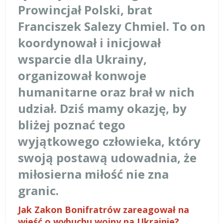
Prowincjał Polski, brat
Franciszek Salezy Chmiel. To on
koordynował i inicjował
wsparcie dla Ukrainy,
organizował konwoje
humanitarne oraz brał w nich
udział. Dziś mamy okazję, by
bliżej poznać tego
wyjątkowego człowieka, który
swoją postawą udowadnia, że
miłosierna miłość nie zna
granic.
Jak Zakon Bonifratrów zareagował na
wieść o wybuchu wojny na Ukrainie?