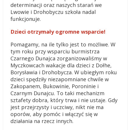
determinacji oraz naszych starań we
Lwowie i Drohobyczu szkoła nadal
funkcjonuje.
Dzieci otrzymały ogromne wsparcie!
Pomagamy, na ile tylko jest to możliwe. W
tym roku przy wsparciu burmistrza
Czarnego Dunajca zorganizowaliśmy w
Myczkowcach wakacje dla dzieci z Dołhe,
Borysławia i Drohobycza. W ubiegłym roku
dzieci spędziły niezapomniane chwile w
Zakopanem, Bukowinie, Poroninie i
Czarnym Dunajcu. To taki mechanizm
sztafety dobra, który trwa i nie ustaje. Gdy
jest przejrzysty i uczciwy, nikt nie ma
oporów, aby pomóc i włączyć się w
działania na rzecz innych.