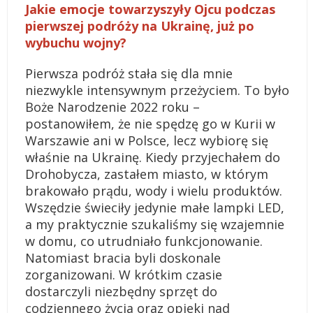
Jakie emocje towarzyszyły Ojcu podczas
pierwszej podróży na Ukrainę, już po
wybuchu wojny?
Pierwsza podróż stała się dla mnie
niezwykle intensywnym przeżyciem. To było
Boże Narodzenie 2022 roku –
postanowiłem, że nie spędzę go w Kurii w
Warszawie ani w Polsce, lecz wybiorę się
właśnie na Ukrainę. Kiedy przyjechałem do
Drohobycza, zastałem miasto, w którym
brakowało prądu, wody i wielu produktów.
Wszędzie świeciły jedynie małe lampki LED,
a my praktycznie szukaliśmy się wzajemnie
w domu, co utrudniało funkcjonowanie.
Natomiast bracia byli doskonale
zorganizowani. W krótkim czasie
dostarczyli niezbędny sprzęt do
codziennego życia oraz opieki nad