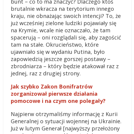
bunt – co to ma znaczyć? Dlaczego ktoś
brutalnie wkracza na terytorium innego
kraju, nie obnażając swoich intencji? To, że
już wcześniej zielone ludziki pojawiały się
na Krymie, wcale nie oznaczało, że tam
spacerują – oni rozglądali się, aby zagościć
tam na stałe. Okrucieństwo, które
ujawniało się w wydaniu Putina, było
zapowiedzią jeszcze gorszej postawy –
zbrodniarza – który będzie atakował raz z
jednej, raz z drugiej strony.
Jak szybko Zakon Bonifratrów
zorganizował pierwsze działania
pomocowe i na czym one polegały?
Najpierw otrzymaliśmy informację z Kurii
Generalnej o sytuacji wojennej na Ukrainie.
Już w lutym Generał [najwyższy przełożony