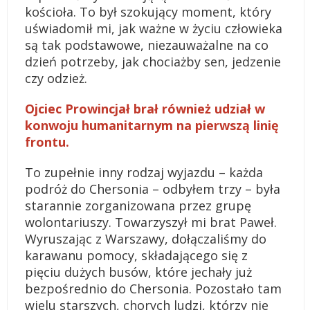
kościoła. To był szokujący moment, który
uświadomił mi, jak ważne w życiu człowieka
są tak podstawowe, niezauważalne na co
dzień potrzeby, jak chociażby sen, jedzenie
czy odzież.
Ojciec Prowincjał brał również udział w
konwoju humanitarnym na pierwszą linię
frontu.
To zupełnie inny rodzaj wyjazdu – każda
podróż do Chersonia – odbyłem trzy – była
starannie zorganizowana przez grupę
wolontariuszy. Towarzyszył mi brat Paweł.
Wyruszając z Warszawy, dołączaliśmy do
karawanu pomocy, składającego się z
pięciu dużych busów, które jechały już
bezpośrednio do Chersonia. Pozostało tam
wielu starszych, chorych ludzi, którzy nie