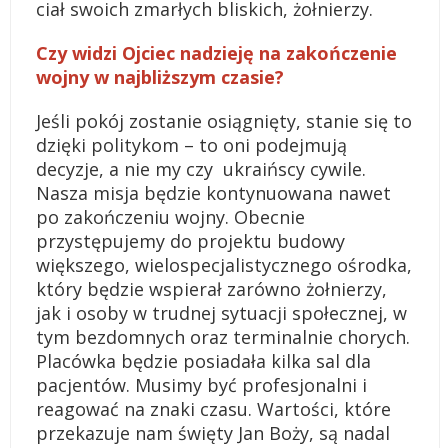
ciał swoich zmarłych bliskich, żołnierzy.
Czy widzi Ojciec nadzieję na zakończenie
wojny w najbliższym czasie?
Jeśli pokój zostanie osiągnięty, stanie się to
dzięki politykom – to oni podejmują
decyzje, a nie my czy ukraińscy cywile.
Nasza misja będzie kontynuowana nawet
po zakończeniu wojny. Obecnie
przystępujemy do projektu budowy
większego, wielospecjalistycznego ośrodka,
który będzie wspierał zarówno żołnierzy,
jak i osoby w trudnej sytuacji społecznej, w
tym bezdomnych oraz terminalnie chorych.
Placówka będzie posiadała kilka sal dla
pacjentów. Musimy być profesjonalni i
reagować na znaki czasu. Wartości, które
przekazuje nam święty Jan Boży, są nadal