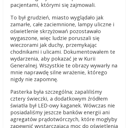
pacjentami, którymi się zajmowali.
To był grudzień, miasto wyglądało jak
zamarłe, całe zaciemnione, lampy uliczne i
oświetlenie skrzyżowań pozostawało
wygaszone, więc ludzie poruszali się
wieczorami jak duchy, przemykając
chodnikami i ulicami. Dokumentowałem te
wydarzenia, aby pokazać je w Kurii
Generalnej. Wszystkie te obrazy wywarły na
mnie naprawdę silne wrażenie, którego
nigdy nie zapomnę.
Pasterka była szczególna; zapaliliśmy
cztery świeczki, a dodatkowym źródłem
światła był LED-owy kaganek. Wówczas nie
posiadaliśmy jeszcze banków energii ani
agregatów prądotwórczych, które mogłyby
zapewnić wystarczającą moc do oświetlenia