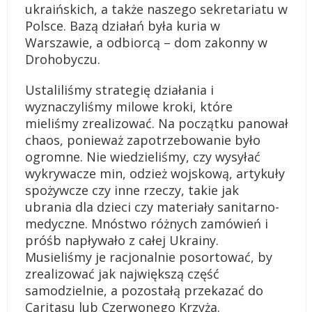
ukraińskich, a także naszego sekretariatu w
Polsce. Bazą działań była kuria w
Warszawie, a odbiorcą – dom zakonny w
Drohobyczu.
Ustaliliśmy strategię działania i
wyznaczyliśmy milowe kroki, które
mieliśmy zrealizować. Na początku panował
chaos, ponieważ zapotrzebowanie było
ogromne. Nie wiedzieliśmy, czy wysyłać
wykrywacze min, odzież wojskową, artykuły
spożywcze czy inne rzeczy, takie jak
ubrania dla dzieci czy materiały sanitarno-
medyczne. Mnóstwo różnych zamówień i
próśb napływało z całej Ukrainy.
Musieliśmy je racjonalnie posortować, by
zrealizować jak największą część
samodzielnie, a pozostałą przekazać do
Caritasu lub Czerwonego Krzyża.