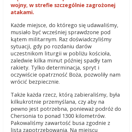
wojny, w strefie szczególnie zagrożonej
atakami.
Każde miejsce, do którego się udawaliśmy,
musiało być wcześniej sprawdzone pod
kątem militarnym. Raz doświadczyliśmy
sytuacji, gdy po rozdaniu darów
uczestnikom liturgii w pobliżu kościoła,
zaledwie kilka minut później spadły tam
rakiety. Tylko determinacja, spryt i
oczywiście opatrzność Boża, pozwoliły nam
wrócić bezpiecznie.
Także każda rzecz, którą zabieraliśmy, była
kilkukrotnie przemyślana, czy aby na
pewno jest potrzebna, ponieważ podróż do
Chersonia to ponad 1300 kilometrów.
Pakowaliśmy zawartość busa zgodnie z
listą zapotrzebowania. Na miejscu