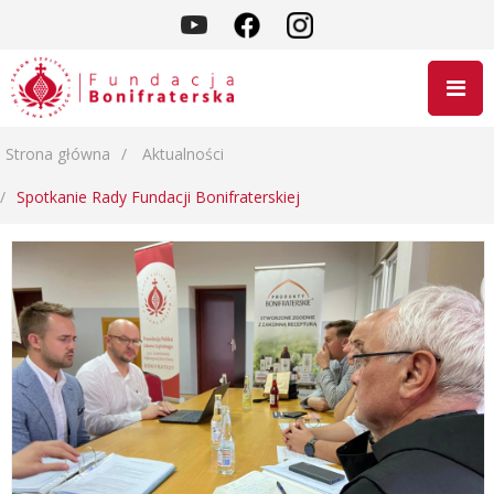
Strona główna
Aktualności
Spotkanie Rady Fundacji Bonifraterskiej