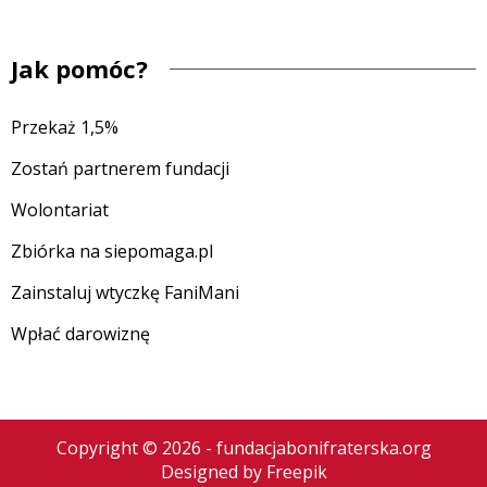
Jak pomóc?
Przekaż 1,5%
Zostań partnerem fundacji
Wolontariat
Zbiórka na siepomaga.pl
Zainstaluj wtyczkę FaniMani
Wpłać darowiznę
Copyright © 2026 - fundacjabonifraterska.org
Designed by
Freepik