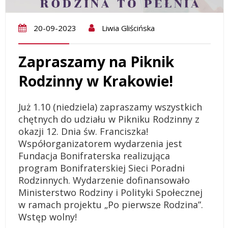
20-09-2023
Liwia Gliścińska
Zapraszamy na Piknik
Rodzinny w Krakowie!
Już 1.10 (niedziela) zapraszamy wszystkich
chętnych do udziału w Pikniku Rodzinny z
okazji 12. Dnia św. Franciszka!
Współorganizatorem wydarzenia jest
Fundacja Bonifraterska realizująca
program Bonifraterskiej Sieci Poradni
Rodzinnych. Wydarzenie dofinansowało
Ministerstwo Rodziny i Polityki Społecznej
w ramach projektu „Po pierwsze Rodzina”.
Wstęp wolny!