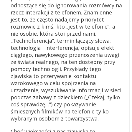
odnoszące się do ignorowania rozmówcy na
rzecz interakcji z telefonem. Znamienne
jest to, że często nadajemy priorytet
rozmowie z kimś, kto „jest w telefonie”, a
nie osobie, która stoi przed nami.
„Technoferencja”, termin łączący słowa:
technologia i interferencja, opisuje efekt
ciągłego, nawykowego przenoszenia uwagi
ze świata realnego, na ten dostępny przy
pomocy technologii. Przykłady tego
zjawiska to przerywanie kontaktu
wzrokowego w celu spojrzenia na
urządzenie, wyszukiwanie informacji w sieci
podczas zabawy z dzieckiem („Czekaj, tylko
coś sprawdzę…”) czy pokazywanie
śmiesznych filmików na telefonie tylko
wybranym osobom z towarzystwa.
Choć większości z nas zjawiska te