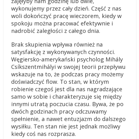
zajęłyby nam godzinę lub dwie,
wykonujemy przez cały dzień. Część z nas
woli dokończyć pracę wieczorem, kiedy w
spokoju można pracować efektywnie i
nadrobić zaległości z całego dnia.
Brak skupienia wpływa również na
satysfakcję z wykonywanych czynności.
Węgiersko-amerykański psycholog Mihály
Csíkszentmihályi w swojej teorii przepływu
wskazuje na to, że podczas pracy możemy
doświadczyć flow. To stan, w którym
robienie czegoś jest dla nas nagradzające
samo w sobie i charakteryzuje się między
innymi utratą poczucia czasu. Bywa, że po
dwóch godzinach pracy odczuwamy
spełnienie, a nawet entuzjazm do dalszego
wysiłku. Ten stan nie jest jednak możliwy
kiedy coś nas rozprasza.