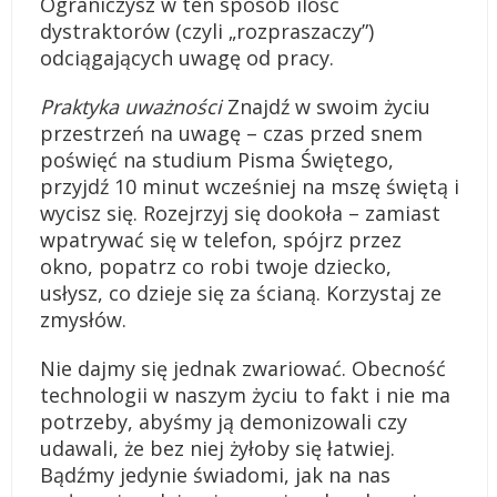
Ograniczysz w ten sposób ilość
dystraktorów (czyli „rozpraszaczy”)
odciągających uwagę od pracy.
Praktyka uważności
Znajdź w swoim życiu
przestrzeń na uwagę – czas przed snem
poświęć na studium Pisma Świętego,
przyjdź 10 minut wcześniej na mszę świętą i
wycisz się. Rozejrzyj się dookoła – zamiast
wpatrywać się w telefon, spójrz przez
okno, popatrz co robi twoje dziecko,
usłysz, co dzieje się za ścianą. Korzystaj ze
zmysłów.
Nie dajmy się jednak zwariować. Obecność
technologii w naszym życiu to fakt i nie ma
potrzeby, abyśmy ją demonizowali czy
udawali, że bez niej żyłoby się łatwiej.
Bądźmy jedynie świadomi, jak na nas