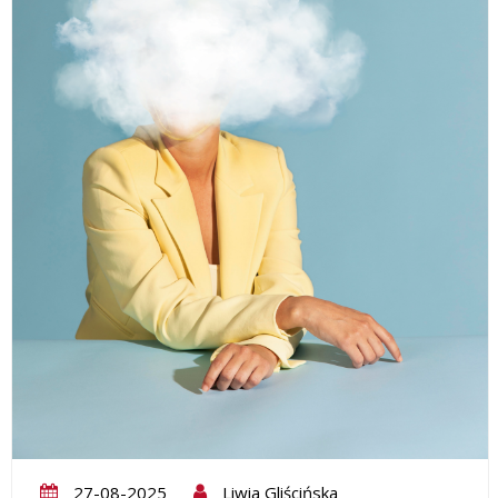
27-08-2025
Liwia Gliścińska