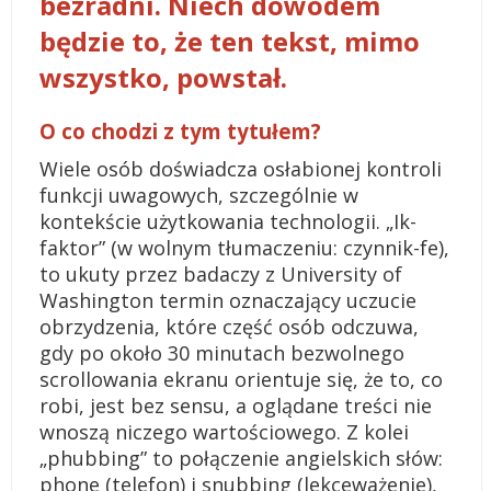
bezradni. Niech dowodem
będzie to, że ten tekst, mimo
wszystko, powstał.
O co chodzi z tym tytułem?
Wiele osób doświadcza osłabionej kontroli
funkcji uwagowych, szczególnie w
kontekście użytkowania technologii. „Ik-
faktor” (w wolnym tłumaczeniu: czynnik-fe),
to ukuty przez badaczy z University of
Washington termin oznaczający uczucie
obrzydzenia, które część osób odczuwa,
gdy po około 30 minutach bezwolnego
scrollowania ekranu orientuje się, że to, co
robi, jest bez sensu, a oglądane treści nie
wnoszą niczego wartościowego. Z kolei
„phubbing” to połączenie angielskich słów:
phone (telefon) i snubbing (lekceważenie),