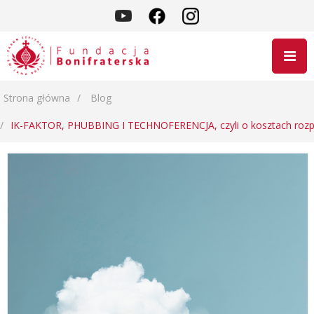
Strona główna
Blog
IK-FAKTOR, PHUBBING I TECHNOFERENCJA, czyli o kosztach rozp