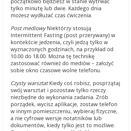
początkowo będziesz w stanie wytrwać
tylko minutę lub dwie. Każdego dnia
możesz wydłużać czas ćwiczenia.
Post mediowy
Niektórzy stosują
Intermittent Fasting (post przerywany) w
kontekście jedzenia, czyli jedzą tylko w
wyznaczonych godzinach, na przykład od
10.00 do 18.00. Można tę technikę
zastosować również do mediów – założyć
sobie okno czasowe wolne telefonu.
Czysty warsztat
Kiedy coś robisz, posprzątaj
swój warsztat i pozostaw tylko rzeczy
niezbędne do wykonania zadania. Zrób
porządek, wycisz aplikacje, zostaw telefon
w innym pomieszczeniu, wybieraj fizyczne,
a nie cyfrowe wersje notatników lub
dokumentów, kiedy tylko jest to możliwe.