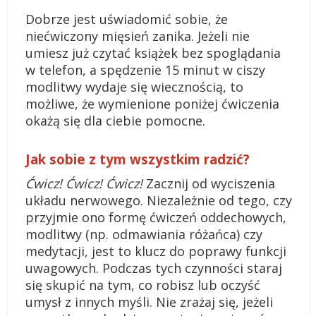
Dobrze jest uświadomić sobie, że
niećwiczony mięsień zanika. Jeżeli nie
umiesz już czytać książek bez spoglądania
w telefon, a spędzenie 15 minut w ciszy
modlitwy wydaje się wiecznością, to
możliwe, że wymienione poniżej ćwiczenia
okażą się dla ciebie pomocne.
Jak sobie z tym wszystkim radzić?
Ćwicz! Ćwicz! Ćwicz!
Zacznij od wyciszenia
układu nerwowego. Niezależnie od tego, czy
przyjmie ono formę ćwiczeń oddechowych,
modlitwy (np. odmawiania różańca) czy
medytacji, jest to klucz do poprawy funkcji
uwagowych. Podczas tych czynności staraj
się skupić na tym, co robisz lub oczyść
umysł z innych myśli. Nie zrażaj się, jeżeli