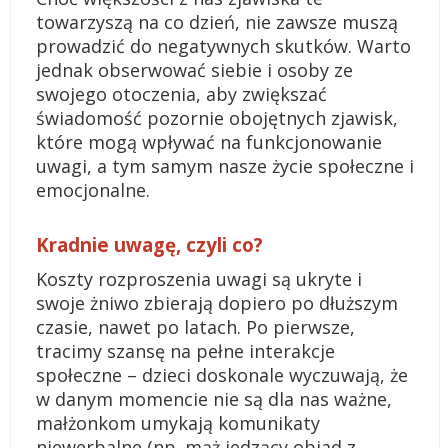
towarzyszą na co dzień, nie zawsze muszą
prowadzić do negatywnych skutków. Warto
jednak obserwować siebie i osoby ze
swojego otoczenia, aby zwiększać
świadomość pozornie obojętnych zjawisk,
które mogą wpływać na funkcjonowanie
uwagi, a tym samym nasze życie społeczne i
emocjonalne.
Kradnie uwagę, czyli co?
Koszty rozproszenia uwagi są ukryte i
swoje żniwo zbierają dopiero po dłuższym
czasie, nawet po latach. Po pierwsze,
tracimy szansę na pełne interakcje
społeczne – dzieci doskonale wyczuwają, że
w danym momencie nie są dla nas ważne,
małżonkom umykają komunikaty
niewerbalne (np. mąż jedzący obiad z