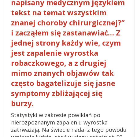
napisany medycznym językiem
tekst na temat wszystkim
znanej choroby chirurgicznej?”
i zacząłem się zastanawiać… Z
jednej strony każdy wie, czym
jest zapalenie wyrostka
robaczkowego, a z drugiej
mimo znanych objawów tak
często bagatelizuje się jasne
symptomy zbliżającej się
burzy.
Statystyki w zakresie powikłań po
nierozpoznanym zapaleniu wyrostka
zatrważają. Na świecie nadal z tego powodu