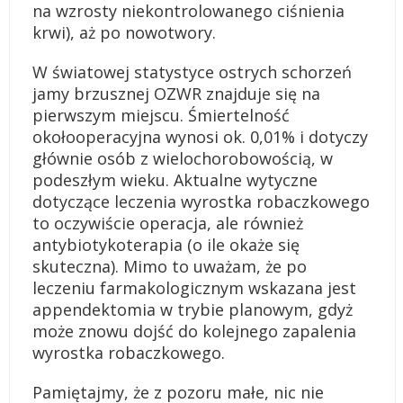
na wzrosty niekontrolowanego ciśnienia
krwi), aż po nowotwory.
W światowej statystyce ostrych schorzeń
jamy brzusznej OZWR znajduje się na
pierwszym miejscu. Śmiertelność
okołooperacyjna wynosi ok. 0,01% i dotyczy
głównie osób z wielochorobowością, w
podeszłym wieku. Aktualne wytyczne
dotyczące leczenia wyrostka robaczkowego
to oczywiście operacja, ale również
antybiotykoterapia (o ile okaże się
skuteczna). Mimo to uważam, że po
leczeniu farmakologicznym wskazana jest
appendektomia w trybie planowym, gdyż
może znowu dojść do kolejnego zapalenia
wyrostka robaczkowego.
Pamiętajmy, że z pozoru małe, nic nie