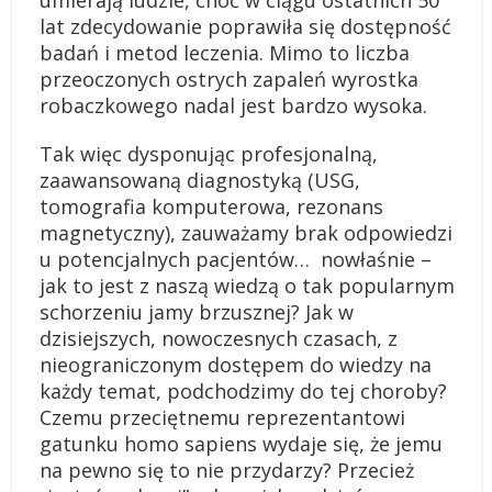
umierają ludzie, choć w ciągu ostatnich 50
lat zdecydowanie poprawiła się dostępność
badań i metod leczenia. Mimo to liczba
przeoczonych ostrych zapaleń wyrostka
robaczkowego nadal jest bardzo wysoka.
Tak więc dysponując profesjonalną,
zaawansowaną diagnostyką (USG,
tomografia komputerowa, rezonans
magnetyczny), zauważamy brak odpowiedzi
u potencjalnych pacjentów… nowłaśnie –
jak to jest z naszą wiedzą o tak popularnym
schorzeniu jamy brzusznej? Jak w
dzisiejszych, nowoczesnych czasach, z
nieograniczonym dostępem do wiedzy na
każdy temat, podchodzimy do tej choroby?
Czemu przeciętnemu reprezentantowi
gatunku homo sapiens wydaje się, że jemu
na pewno się to nie przydarzy? Przecież