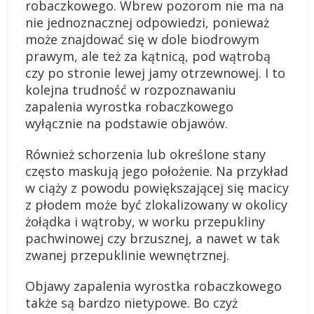
robaczkowego. Wbrew pozorom nie ma na
nie jednoznacznej odpowiedzi, ponieważ
może znajdować się w dole biodrowym
prawym, ale też za kątnicą, pod wątrobą
czy po stronie lewej jamy otrzewnowej. I to
kolejna trudność w rozpoznawaniu
zapalenia wyrostka robaczkowego
wyłącznie na podstawie objawów.
Również schorzenia lub określone stany
często maskują jego położenie. Na przykład
w ciąży z powodu powiększającej się macicy
z płodem może być zlokalizowany w okolicy
żołądka i wątroby, w worku przepukliny
pachwinowej czy brzusznej, a nawet w tak
zwanej przepuklinie wewnętrznej.
Objawy zapalenia wyrostka robaczkowego
także są bardzo nietypowe. Bo czyż