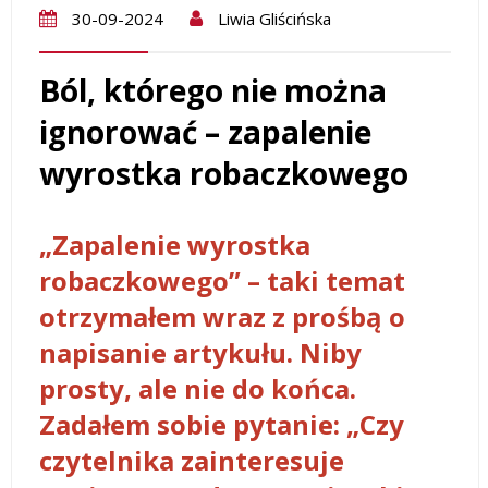
30-09-2024
Liwia Gliścińska
Ból, którego nie można
ignorować – zapalenie
wyrostka robaczkowego
„Zapalenie wyrostka
robaczkowego” – taki temat
otrzymałem wraz z prośbą o
napisanie artykułu. Niby
prosty, ale nie do końca.
Zadałem sobie pytanie: „Czy
czytelnika zainteresuje