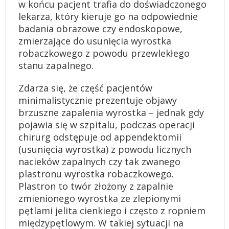
w końcu pacjent trafia do doświadczonego
lekarza, który kieruje go na odpowiednie
badania obrazowe czy endoskopowe,
zmierzające do usunięcia wyrostka
robaczkowego z powodu przewlekłego
stanu zapalnego.
Zdarza się, że część pacjentów
minimalistycznie prezentuje objawy
brzuszne zapalenia wyrostka – jednak gdy
pojawia się w szpitalu, podczas operacji
chirurg odstępuje od appendektomii
(usunięcia wyrostka) z powodu licznych
nacieków zapalnych czy tak zwanego
plastronu wyrostka robaczkowego.
Plastron to twór złożony z zapalnie
zmienionego wyrostka ze zlepionymi
pętlami jelita cienkiego i często z ropniem
międzypętlowym. W takiej sytuacji na