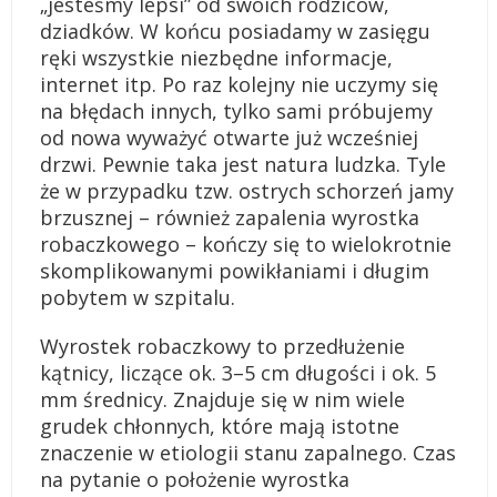
„jesteśmy lepsi” od swoich rodziców,
dziadków. W końcu posiadamy w zasięgu
ręki wszystkie niezbędne informacje,
internet itp. Po raz kolejny nie uczymy się
na błędach innych, tylko sami próbujemy
od nowa wyważyć otwarte już wcześniej
drzwi. Pewnie taka jest natura ludzka. Tyle
że w przypadku tzw. ostrych schorzeń jamy
brzusznej – również zapalenia wyrostka
robaczkowego – kończy się to wielokrotnie
skomplikowanymi powikłaniami i długim
pobytem w szpitalu.
Wyrostek robaczkowy to przedłużenie
kątnicy, liczące ok. 3–5 cm długości i ok. 5
mm średnicy. Znajduje się w nim wiele
grudek chłonnych, które mają istotne
znaczenie w etiologii stanu zapalnego. Czas
na pytanie o położenie wyrostka