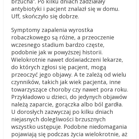
brzucha”. Po kilku dniach zadziałały
antybiotyki i pacjent znalazł się w domu.
Uff, skończyło się dobrze.
Symptomy zapalenia wyrostka
robaczkowego są różne, a przeoczenie
wczesnego stadium bardzo częste,
podobnie jak w powyższej historii.
Wielokrotnie nawet doświadczeni lekarze,
do których zgłosi się pacjent, mogą
przeoczyć jego objawy. A te zależą od wielu
czynników, takich jak wiek pacjenta, inne
towarzyszące choroby czy nawet pora roku.
Przykładowo u dzieci, do jedynych objawów
należą zaparcie, gorączka albo ból gardła.
U dorosłych zazwyczaj po kilku dniach
niejasnych dolegliwości brzusznych
wszystko ustępuje. Podobne niedomagania
pojawiają się podczas życia wielokrotnie, aż