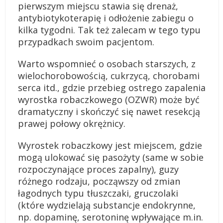
pierwszym miejscu stawia się drenaż,
antybiotykoterapię i odłożenie zabiegu o
kilka tygodni. Tak też zalecam w tego typu
przypadkach swoim pacjentom.
Warto wspomnieć o osobach starszych, z
wielochorobowością, cukrzycą, chorobami
serca itd., gdzie przebieg ostrego zapalenia
wyrostka robaczkowego (OZWR) może być
dramatyczny i skończyć się nawet resekcją
prawej połowy okrężnicy.
Wyrostek robaczkowy jest miejscem, gdzie
mogą ulokować się pasożyty (same w sobie
rozpoczynające proces zapalny), guzy
różnego rodzaju, począwszy od zmian
łagodnych typu tłuszczaki, gruczolaki
(które wydzielają substancje endokrynne,
np. dopaminę, serotoninę wpływające m.in.